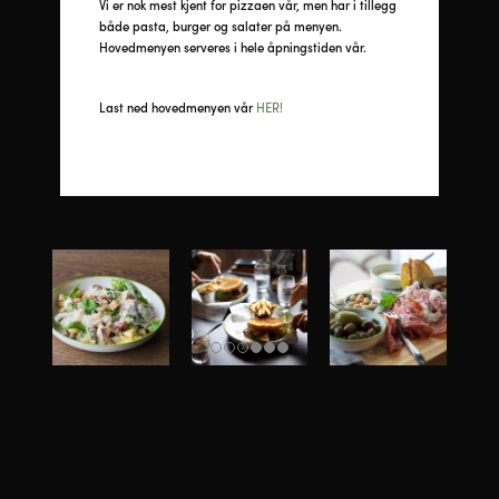
Vi er nok mest kjent for pizzaen vår, men har i tillegg
både pasta, burger og salater på menyen.
Hovedmenyen serveres i hele åpningstiden vår.
Last ned hovedmenyen vår
HER!