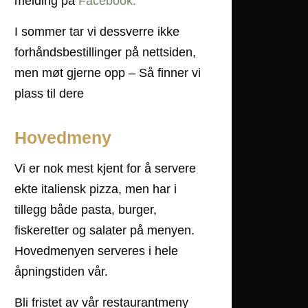
melding på
Facebook.
I sommer tar vi dessverre ikke
forhåndsbestillinger på nettsiden,
men møt gjerne opp – Så finner vi
plass til dere
Hovedmeny
Vi er nok mest kjent for å servere
ekte italiensk pizza, men har i
tillegg både pasta, burger,
fiskeretter og salater på menyen.
Hovedmenyen serveres i hele
åpningstiden vår.
Bli fristet av vår restaurantmeny