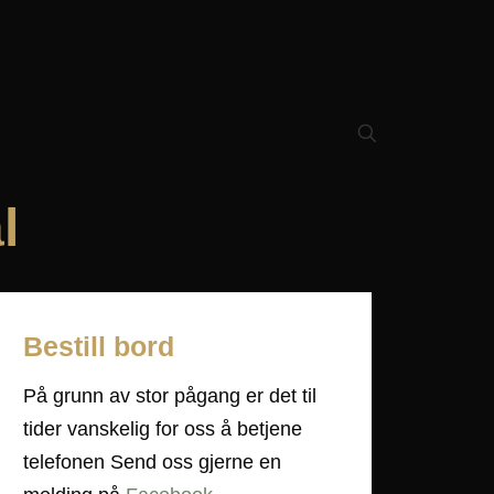
l
Bestill bord
På grunn av stor pågang er det til
tider vanskelig for oss å betjene
telefonen Send oss gjerne en