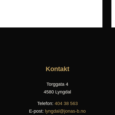
Kontakt
Torggata 4
4580 Lyngdal
Telefon:
404 38 563
E-post:
lyngdal@jonas-b.no