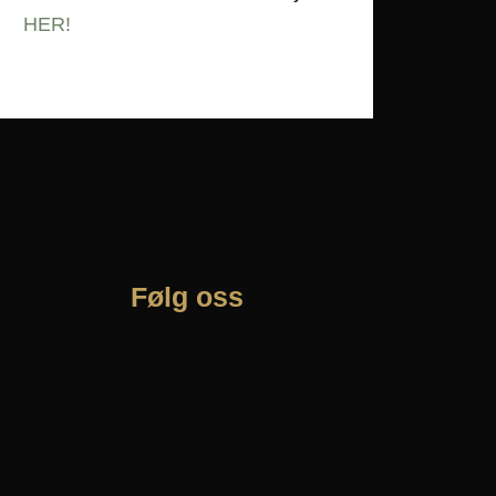
HER!
Følg oss