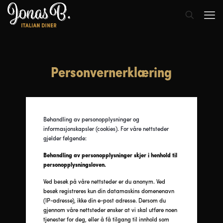
Personvernerklæring
Behandling av personopplysninger og
informasjonskapsler (cookies). For våre nettsteder
gjelder følgende:
Behandling av personopplysninger skjer i henhold til
personopplysningsloven.
Ved besøk på våre nettsteder er du anonym. Ved
besøk registreres kun din datamaskins domenenavn
(IP-adresse), ikke din e-post adresse. Dersom du
gjennom våre nettsteder ønsker at vi skal utføre noen
tjenester for deg, eller å få tilgang til innhold som