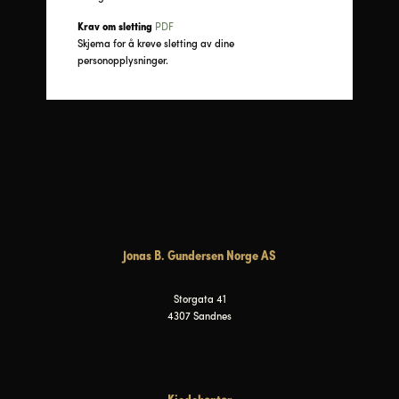
Krav om sletting
PDF
Skjema for å kreve sletting av dine
personopplysninger.
Jonas B. Gundersen Norge AS
Storgata 41
4307 Sandnes