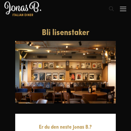
Bli lisenstaker
Er du den neste Jonas B.?