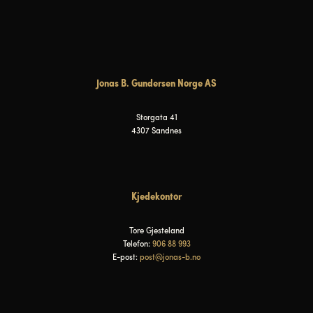
Jonas B. Gundersen Norge AS
Storgata 41
4307 Sandnes
Kjedekontor
Tore Gjesteland
Telefon:
906 88 993
E-post:
post@jonas-b.no