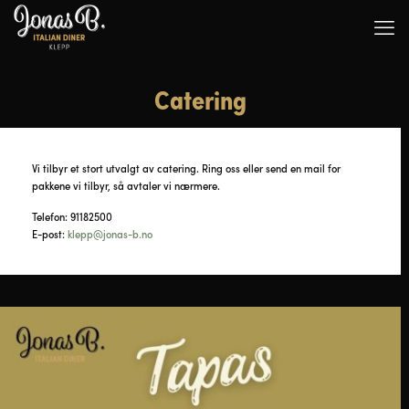
Catering
Vi tilbyr et stort utvalgt av catering. Ring oss eller send en mail for
pakkene vi tilbyr, så avtaler vi nærmere.
Telefon:
91182500
E-post:
klepp@jonas-b.no