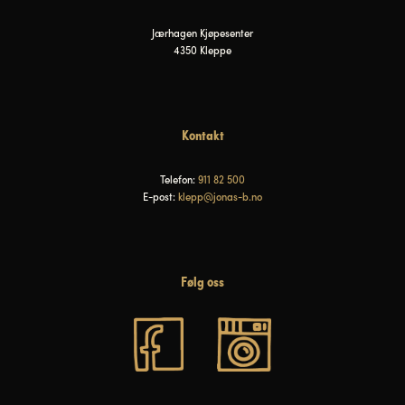
Jærhagen Kjøpesenter
4350 Kleppe
Kontakt
Telefon:
911 82 500
E-post:
klepp@jonas-b.no
Følg oss