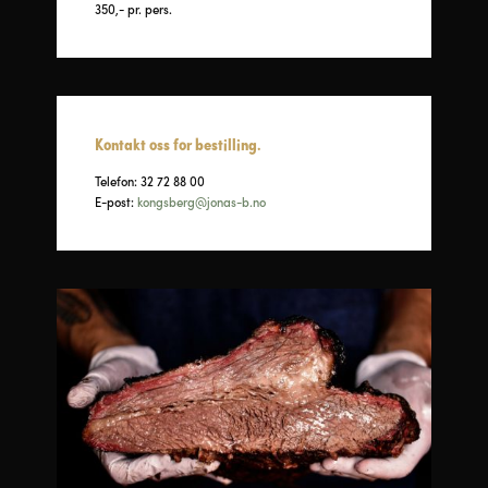
350,- pr. pers.
Kontakt oss for bestilling.
Telefon:
32 72 88 00
E-post:
kongsberg@jonas-b.no