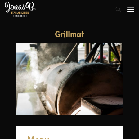
Grillmat